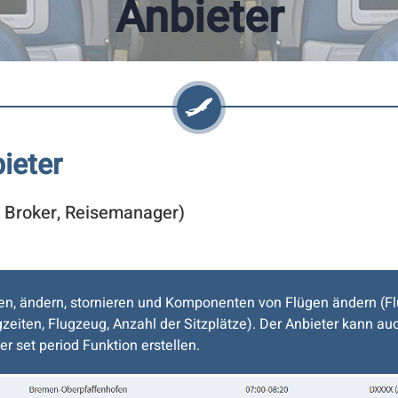
Anbieter
ieter
t, Broker, Reisemanager)
llen, ändern, stornieren und Komponenten von Flügen ändern (
ugzeiten, Flugzeug, Anzahl der Sitzplätze). Der Anbieter kann 
er set period Funktion erstellen.