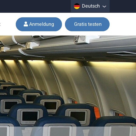
Deutsch
t
Anmeldung
Gratis testen