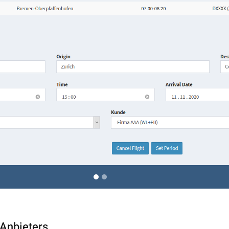
 Anbieters