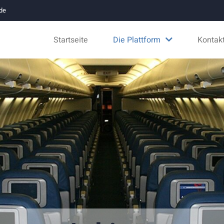
.de
Startseite
Die Plattform
Kontak