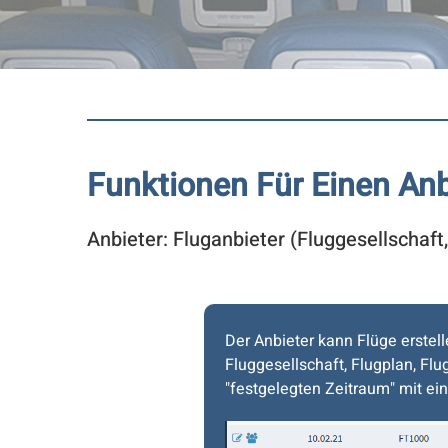
Funktionen Für Einen Anb
Anbieter: Fluganbieter (Fluggesellschaf
Der Anbieter kann Flüge erste
Fluggesellschaft, Flugplan, Fl
"festgelegten Zeitraum" mit ein